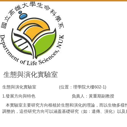
生態與演化實驗室
生態與演化實驗室 (位置：理學院大樓602-1)
1.發展方向與特色 負責人：黃重期副教授
本實驗室主要研究方向根植於生態和演化的理論，而以生物多樣性
調整的，這些研究方向可以涵蓋基礎研究（如：遺傳、演化）以及