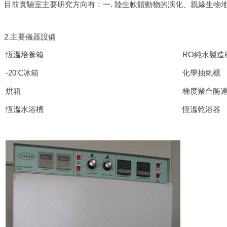
目前實驗室主要研究方向有：一. 陸生軟體動物的演化、親緣生物地
2.主要儀器設備
恆溫培養箱
RO純水製造
-20℃冰箱
化學抽氣櫃
烘箱
梯度聚合酶
恆溫水浴槽
恆溫乾浴器