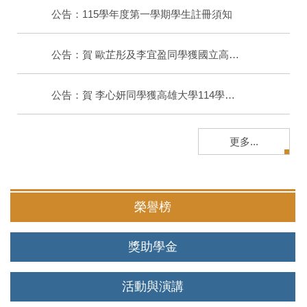
公告：115學年度第一學期學生註冊須知
公告：賀 歐芷彤及李宜盈同學獲國立高雄大學第23屆優秀畢業生
公告：賀 李心妍同學獲高雄大學114學年度優秀兼任教學助理榮譽
更多...
榮譽榜
獎助學金
活動與演講