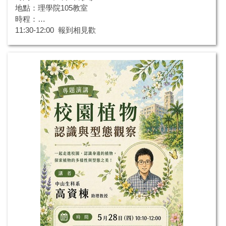
地點：理學院105教室
時程：
11:30-12:00 報到相見歡
2026-05-12
12:00-12:15 系友大會
12:15-14:00 餐會/系友經驗分享
講者：高培鈞...