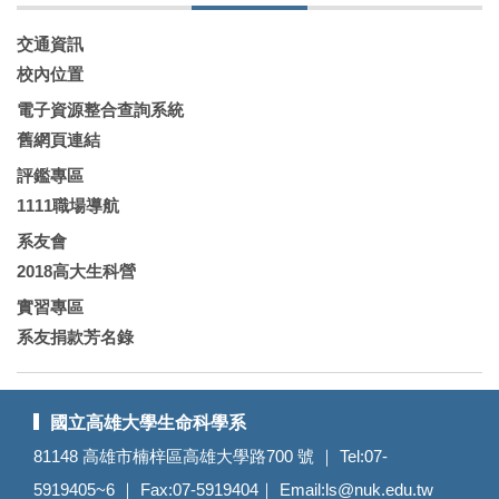
交通資訊
校內位置
電子資源整合查詢系統
舊網頁連結
評鑑專區
1111職場導航
系友會
2018高大生科營
實習專區
系友捐款芳名錄
國立高雄大學生命科學系
81148 高雄市楠梓區高雄大學路700 號 ｜ Tel:07-
5919405~6 ｜ Fax:07-5919404｜ Email:
ls@nuk.edu.tw