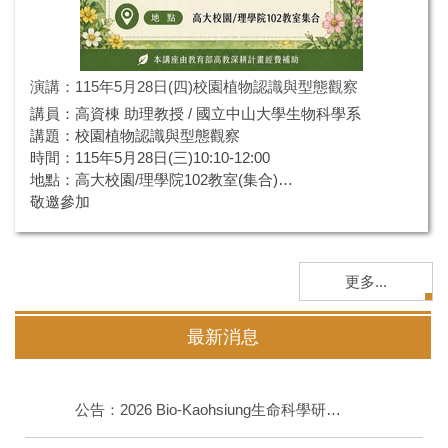
演講：115年5月28日(四)校園植物認識與型態觀察
講員：高資棟 助理教授 / 國立中山大學生物科學系
講題：校園植物認識與型態觀察
時間：115年5月28日(三)10:10-12:00
地點：高大校園/理學院102教室(集合)
敬邀參加
2026-05-11
更多...
最新消息
公告：2026 Bio-Kaohsiung生命科學研究成果壁報競賽 ~~ 歡迎報名參加