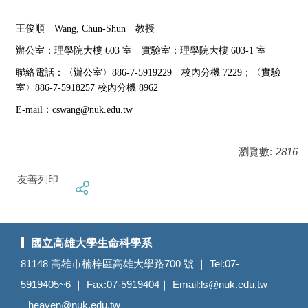
王俊順 Wang, Chun-Shun 教授
辦公室：理學院大樓 603 室 實驗室：理學院大樓 603-1 室
聯絡電話：
〈辦公室〉886-7-5919229 校內分機 7229；〈實驗
室〉886-7-5918257 校內分機 8962
E-mail：
cswang@nuk.edu.tw
瀏覽數:
2816
友善列印
國立高雄大學生命科學系
81148 高雄市楠梓區高雄大學路700 號 ｜ Tel:07-
5919405~6 ｜ Fax:07-5919404｜ Email:
ls@nuk.edu.tw
heaven@nuk.edu.tw