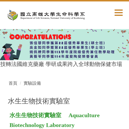
跳
到
主
要
內
容
區
技轉法國維克藥廠 學研成果跨入全球動物保健市場
首頁
實驗設備
水生生物技術實驗室
水生生物技術實驗室 Aquaculture
Biotechnology Laboratory