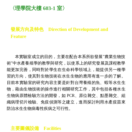
〈理學院大樓 603-1 室〉
發展方向及特色 Direction of Development and
Feature
本實驗室成立的目的，主要在配合本系所欲發展”農業生物技
術”中水產養殖學的教學與研究，以使系上的研究發展及課程教學
能更加完善，同時對於學生在生命科學領域上，能提供另一種學
習的方向，使其對生物技術在水生生物的應用有進一步的了解。
目前本實驗室的研究內容主要是針對台灣養殖的魚、蝦等水生生
物，藉由生物技術的操作進行相關研究工作，其中包括各種水生
生物病原體檢驗方法的開發，如 PCR、原位雜交、點墨雜交、組
織病理切片檢驗、免疫偵測等之建立，進而探討利用水產疫苗來
防治水生生物病毒性疾病之可行性。
主要圖儀設備 Facilities