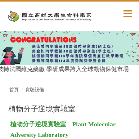
跳
到
主
要
內
容
區
技轉法國維克藥廠 學研成果跨入全球動物保健市場
首頁
實驗設備
植物分子逆境實驗室
植物分子逆境實驗室 Plant Molecular
Adversity Laboratory