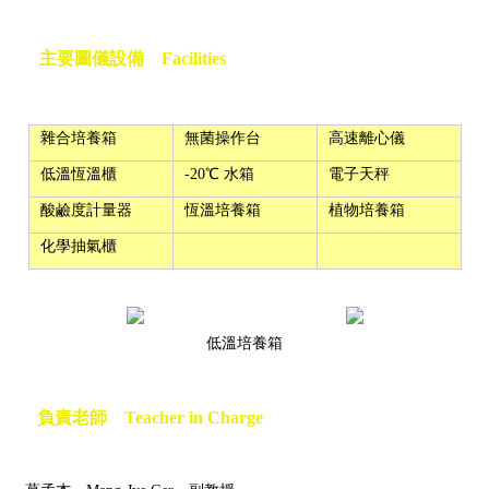
主要圖儀設備 Facilities
雜合培養箱
無菌操作台
高速離心儀
低溫恆溫櫃
-20℃ 水箱
電子天秤
酸鹼度計量器
恆溫培養箱
植物培養箱
化學抽氣櫃
低溫培養箱
負責老師 Teacher in Charge