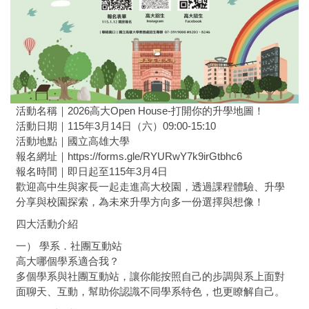
活動名稱｜2026高大Open House-打開你的升學地圖！
活動日期｜115年3月14日（六）09:00-15:10
活動地點｜國立高雄大學
報名網址｜https://forms.gle/RYURwY7k9irGtbhc6
報名時間｜即日起至115年3月4日
歡迎高中生與家長一起走進高大校園，透過課程體驗、升學
分享與校園探索，為未來升學方向多一份選擇與想像！
四大活動介紹
一） 學系．社團互動站
高大哪個學系適合我？
多個學系與社團互動站，讓你能按照自己的步調與系上面對
面聊天、互動，幫助你認識不同學系特色，也更瞭解自己。