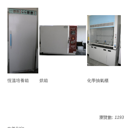
恆溫培養箱
烘箱
化學抽氣櫃
瀏覽數:
1193