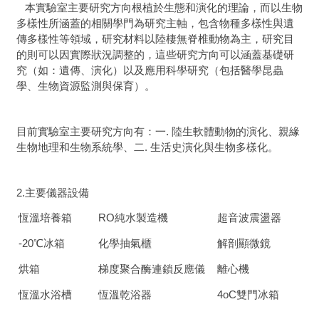
本實驗室主要研究方向根植於生態和演化的理論，而以生物
多樣性所涵蓋的相關學門為研究主軸，包含物種多樣性與遺
傳多樣性等領域，研究材料以陸棲無脊椎動物為主，研究目
的則可以因實際狀況調整的，這些研究方向可以涵蓋基礎研
究（如：遺傳、演化）以及應用科學研究（包括醫學昆蟲
學、生物資源監測與保育）。
目前實驗室主要研究方向有：一. 陸生軟體動物的演化、親緣
生物地理和生物系統學、二. 生活史演化與生物多樣化。
2.主要儀器設備
恆溫培養箱
RO純水製造機
超音波震盪器
-20℃冰箱
化學抽氣櫃
解剖顯微鏡
烘箱
梯度聚合酶連鎖反應儀
離心機
恆溫水浴槽
恆溫乾浴器
4oC雙門冰箱