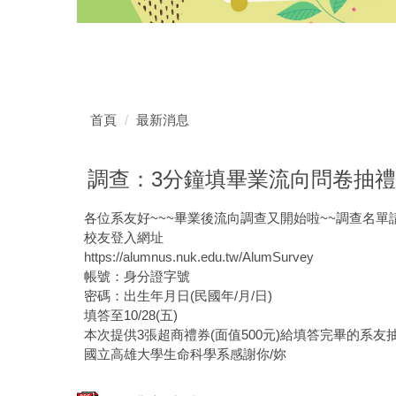
首頁
最新消息
調查：3分鐘填畢業流向問卷抽禮卷
各位系友好~~~畢業後流向調查又開始啦~~調查名單
校友登入網址
https://alumnus.nuk.edu.tw/AlumSurvey
帳號：身分證字號
密碼：出生年月日(民國年/月/日)
填答至10/28(五)
本次提供3張超商禮券(面值500元)給填答完畢的系友
國立高雄大學生命科學系感謝你/妳