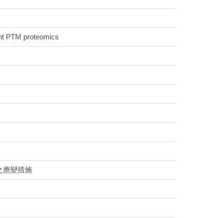
t PTM proteomics
之應變措施