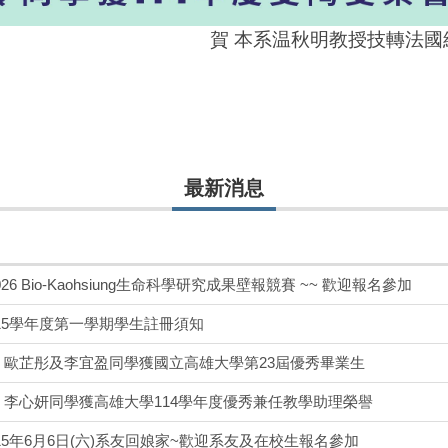
賀 本系温秋明教授技轉法國維克藥
最新消息
26 Bio-Kaohsiung生命科學研究成果壁報競賽 ~~ 歡迎報名參加
15學年度第一學期學生註冊須知
 歐芷彤及李宜盈同學獲國立高雄大學第23屆優秀畢業生
 李心妍同學獲高雄大學114學年度優秀兼任教學助理榮譽
15年6月6日(六)系友回娘家~歡迎系友及在校生報名參加