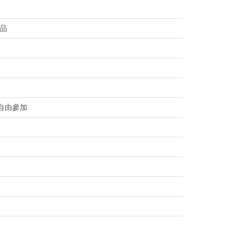
品
自由參加