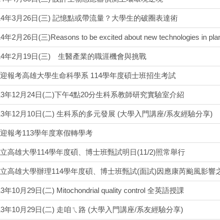
14年3月26日(三) 記憶點或帶流量？大學生的破圈表達術
2月26日(三)Reasons to be excited about new technologies in plan
14年2月19日(三) 生醫產業的職涯機會與挑戰
迎報考高雄大學生命科學系 114學年度碩士班招生考試
13年12月24日(二)下午4點20分生科系教師研究實驗室介紹
13年12月10日(二) 生科系的多元發展 (大學入門講座/系友經驗分享)
迎報考113學年度寒假轉學考
立高雄大學114學年度碩、博士班甄試明日(11/2)照常舉行
立高雄大學辦理114學年度碩、博士班甄試(面試)因應康芮颱風影響
10月29日(二) Mitochondrial quality control 全英語授課
3年10月29日(二) 走咱ㄟ路 (大學入門講座/系友經驗分享)