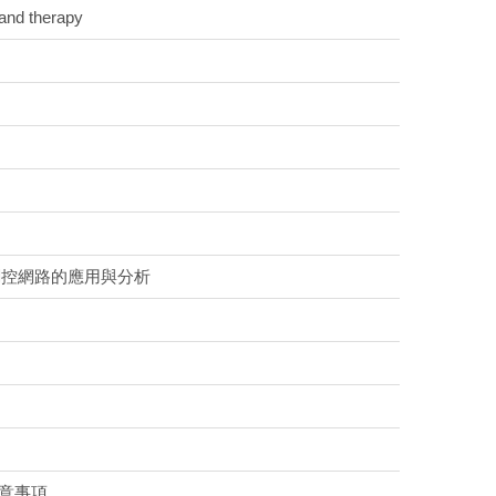
and therapy
因調控網路的應用與分析
注意事項