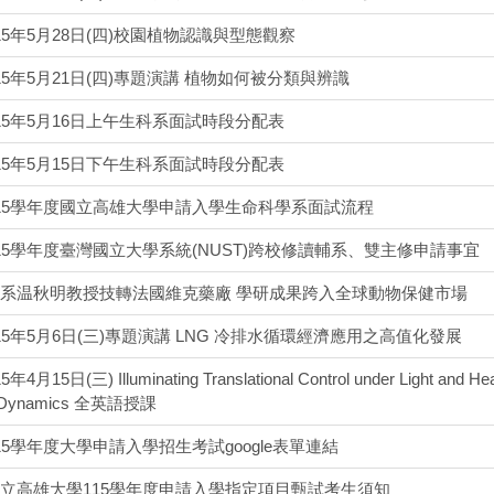
15年5月28日(四)校園植物認識與型態觀察
15年5月21日(四)專題演講 植物如何被分類與辨識
15年5月16日上午生科系面試時段分配表
15年5月15日下午生科系面試時段分配表
15學年度國立高雄大學申請入學生命科學系面試流程
15學年度臺灣國立大學系統(NUST)跨校修讀輔系、雙主修申請事宜
系温秋明教授技轉法國維克藥廠 學研成果跨入全球動物保健市場
15年5月6日(三)專題演講 LNG 冷排水循環經濟應用之高值化發展
月15日(三) Illuminating Translational Control under Light and Heat S
e Dynamics 全英語授課
15學年度大學申請入學招生考試google表單連結
立高雄大學115學年度申請入學指定項目甄試考生須知