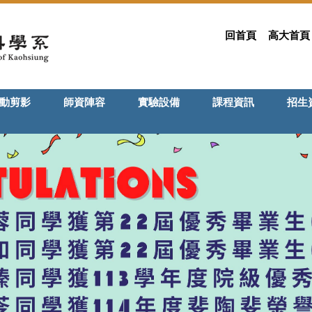
回首頁
高大首頁
動剪影
師資陣容
實驗設備
課程資訊
招生