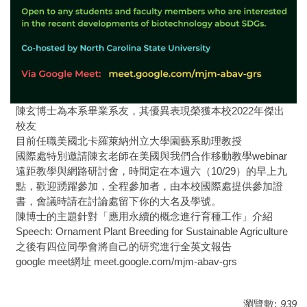
陳玄博士為本系畢業系友，其優異表現榮獲本校2022年傑出
校友
目前任職美國北卡羅萊納州立大學園藝系助理教授
國際處特別邀請陳玄老師在美國與我們合作移動教學webinar
遠距教學與網路研討會，時間定在本週六（10/29）的早上九
點，歡迎踴躍參加，全程參加者，由本校國際處提供參加證
書，會議時請在討論處留下你的大名及學號。
陳博士的主題針對「應用永續的概念進行育種工作」介紹
Speech: Ornament Plant Breeding for Sustainable Agriculture
之後有四位同學會將自己的研究進行全英文報告
google meet網址 meet.google.com/mjm-abav-grs
瀏覽數:
939