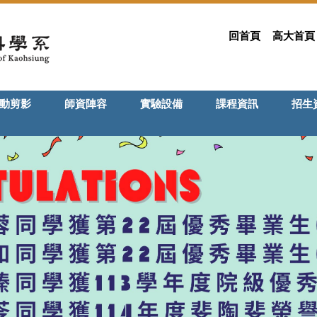
回首頁
高大首頁
動剪影
師資陣容
實驗設備
課程資訊
招生