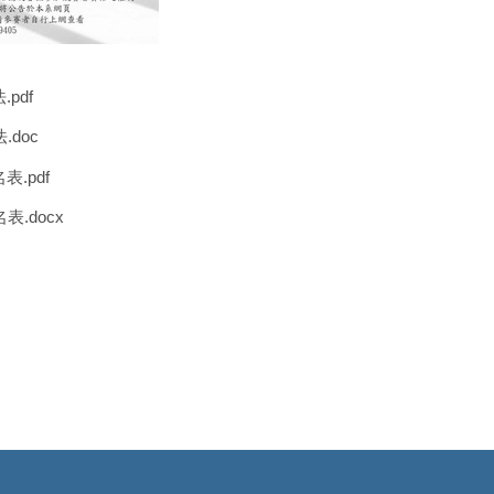
pdf
.doc
表.pdf
表.docx