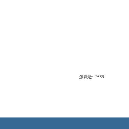
瀏覽數:
1556