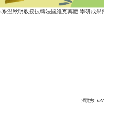
本系温秋明教授技轉法國維克藥廠 學研成果跨入全球動
瀏覽數:
687