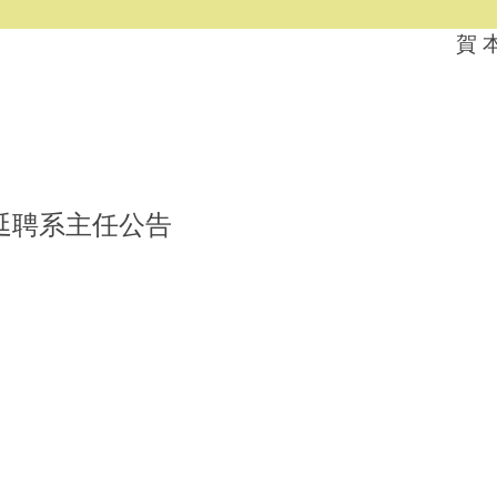
賀 
延聘系主任公告