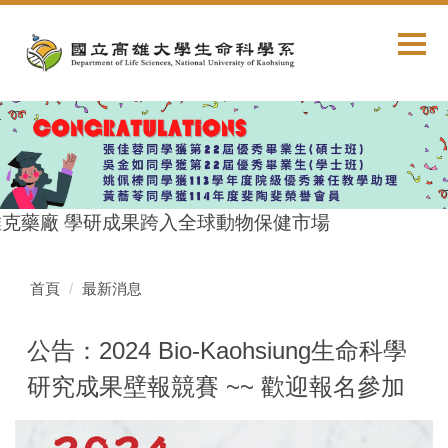
跳
到
主
要
內
容
區
克藥廠 學研成果跨入全球動物保健市場
首頁
最新消息
公告：2024 Bio-Kaohsiung生命科學
研究成果壁報競賽 ~~ 歡迎報名參加