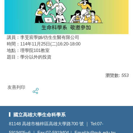
講員：李旻宸學姊/仿生生醫有限公司
時間：114年11月25日(二)16:20-18:00
地點：理學院101教室
題目：學分以外的投資
瀏覽數:
553
友善列印
國立高雄大學生命科學系
81148 高雄市楠梓區高雄大學路700 號 ｜ Tel:07-
5919405~6 ｜ Fax:07-5919404｜ Email:
ls@nuk.edu.tw