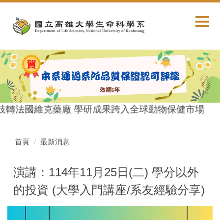
跳
到
主
要
內
容
區
技轉法國維克藥廠 學研成果跨入全球動物保健市場
首頁
最新消息
演講：114年11月25日(二) 學分以外
的投資 (大學入門講座/系友經驗分享)