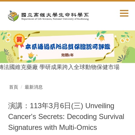
跳
到
主
要
內
容
區
轉法國維克藥廠 學研成果跨入全球動物保健市場
首頁
最新消息
演講：113年3月6日(三) Unveiling
Cancer's Secrets: Decoding Survival
Signatures with Multi-Omics