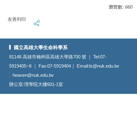
瀏覽數:
660
友善列印
國立高雄大學生命科學系
81148 高雄市楠梓區高雄大學路700 號 ｜ Tel:07-
5919405~6 ｜ Fax:07-5919404｜ Email:
ls@nuk.edu.tw
heaven@nuk.edu.tw
辦公室:理學院大樓601-1室