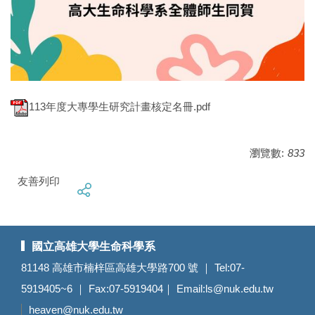
113年度大專學生研究計畫核定名冊.pdf
瀏覽數:
833
友善列印
國立高雄大學生命科學系
81148 高雄市楠梓區高雄大學路700 號 ｜ Tel:07-
5919405~6 ｜ Fax:07-5919404｜ Email:
ls@nuk.edu.tw
heaven@nuk.edu.tw