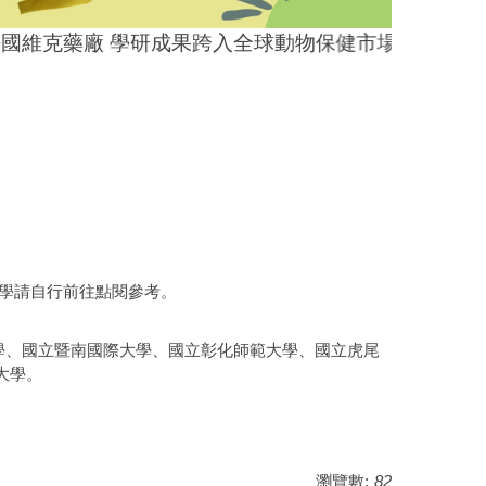
國維克藥廠 學研成果跨入全球動物保健市場
同學請自行前往點閱參考。
學、國立暨南國際大學、國立彰化師範大學、國立虎尾
大學。
瀏覽數:
82