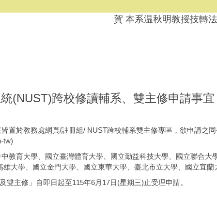
賀 本系温秋明教授技轉法
統(NUST)跨校修讀輔系、雙主修申請事宜
皆置於教務處網頁/註冊組/ NUST跨校輔系雙主修專區，欲申請之
-tw)
立台中教育大學、國立臺灣體育大學、國立勤益科技大學、國立聯合大
高雄大學、國立金門大學、國立東華大學、臺北市立大學、國立宜蘭
及雙主修」自即日起至115年6月17日(星期三)止受理申請。