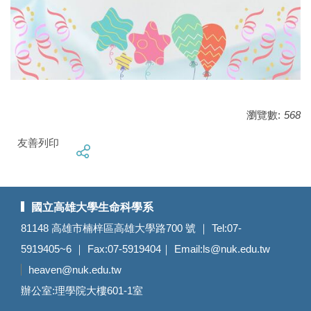
瀏覽數:
568
友善列印
國立高雄大學生命科學系
81148 高雄市楠梓區高雄大學路700 號 ｜ Tel:07-
5919405~6 ｜ Fax:07-5919404｜ Email:
ls@nuk.edu.tw
heaven@nuk.edu.tw
辦公室:理學院大樓601-1室