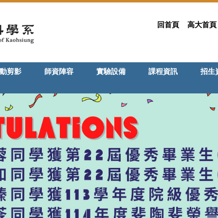
回首頁
高大首頁
動剪影
師資陣容
實驗設備
課程資訊
招生