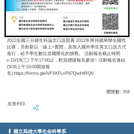
2022全國三分鐘生科論文口說競賽 2022年將持續舉辦全國性
比賽，另創新以「線上+實體」及加入國外學生英文口說方式
進行，給予學生數位並國際化的挑戰。 活動報名截止時間
▻10/19(三) 下午17:00止，歡迎踴躍報名參加~ 活動報名連結
(9/26上午10:00開放報
名):https://forms.gle/VF9XFLvP87QwHtRQ6
瀏覽數:
704
友善列印
國立高雄大學生命科學系