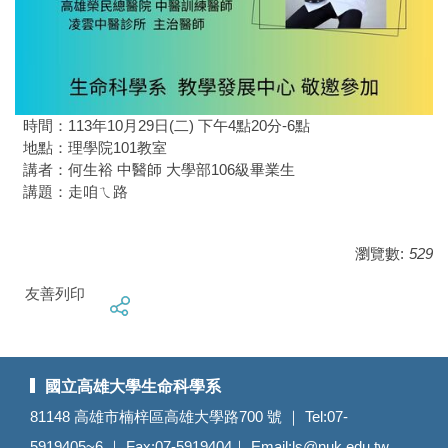
時間：113年10月29日(二) 下午4點20分-6點
地點：理學院101教室
講者：何生裕 中醫師 大學部106級畢業生
講題：走咱ㄟ路
瀏覽數:
529
友善列印
國立高雄大學生命科學系
81148 高雄市楠梓區高雄大學路700 號 ｜ Tel:07-
5919405~6 ｜ Fax:07-5919404｜ Email:
ls@nuk.edu.tw