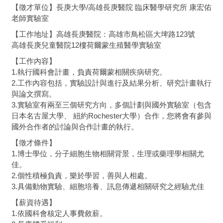
【徵才單位】長庚大學/高雄長庚醫院 臨床醫學研究所 康宏佑
老師實驗室
【工作地址】高雄長庚醫院：高雄市鳥松區大埤路123號
高雄長庚兒童醫院12樓荷爾蒙生殖醫學實驗室
【工作內容】
1.執行國科會計畫，負責荷爾蒙相關疾病研究。
2.工作內容包括，實驗設計與進行及結果分析、研究計畫執行
與論文撰寫。
3.實驗室有兩至三個研究方向，多個計劃與國外實驗室（包含
日本名古屋大學、 紐約Rochester大學）合作，您將會有參與
國外合作者的討論與合作計畫的執行。
【徵才條件】
1.博士學位，分子細胞生物相關背景，生理或藥理學相關尤
佳。
2.個性積極負責，樂於學習，善與人相處。
3.具備動物實驗、細胞培養、訊息傳遞相關研究之經驗尤佳
【薪資待遇】
1.依國科會核定人事費敘薪。