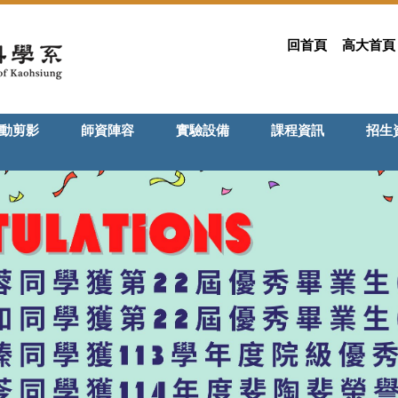
回首頁
高大首頁
動剪影
師資陣容
實驗設備
課程資訊
招生