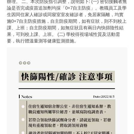
辦理。 二、本次防疫指引調整，說明如下: (一) 密切接觸者無
論是否完成疫苗追加劑均採「0+7自主防疫」。教職員工及學
生因同住家人確診或同寢室室友確診者，免居家隔離，均實
施0+7自主防疫措施，自主防疫期間，如有症狀，則不到校上
課、上班；自主防疫期間，如無症狀且有兩日內快篩陰性結
果，可到校上課、上班。 (二) 學校得視場域性質及活動需
要，執行體溫量測等健康監測措施。