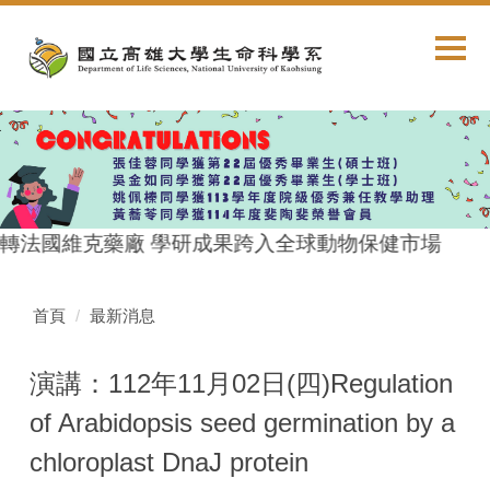
跳
到
主
要
內
容
區
轉法國維克藥廠 學研成果跨入全球動物保健市場
首頁
最新消息
演講：112年11月02日(四)Regulation
of Arabidopsis seed germination by a
chloroplast DnaJ protein