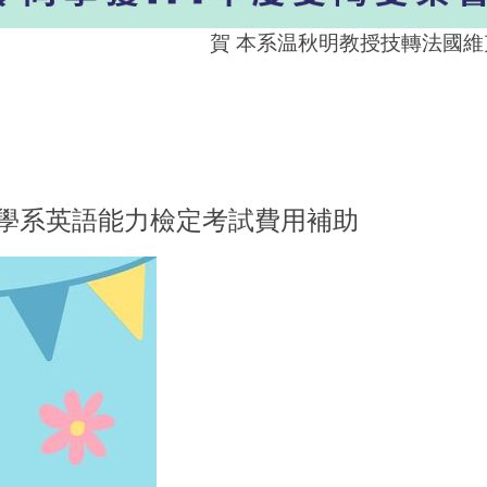
賀 本系温秋明教授技轉法國維克
科學系英語能力檢定考試費用補助