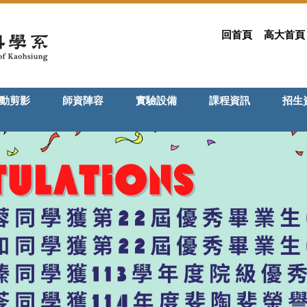
回首頁
高大首頁
動剪影
師資陣容
實驗設備
課程資訊
招生