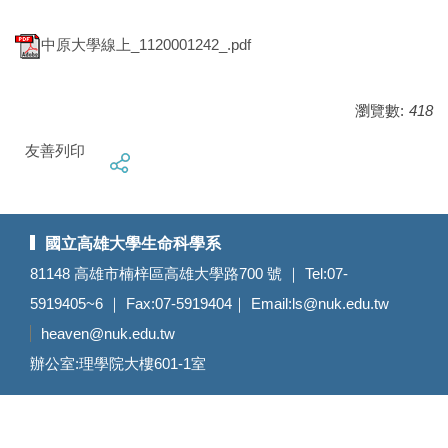
中原大學線上_1120001242_.pdf
瀏覽數:
418
友善列印
國立高雄大學生命科學系
81148 高雄市楠梓區高雄大學路700 號 ｜ Tel:07-
5919405~6 ｜ Fax:07-5919404｜ Email:
ls@nuk.edu.tw
heaven@nuk.edu.tw
辦公室:理學院大樓601-1室