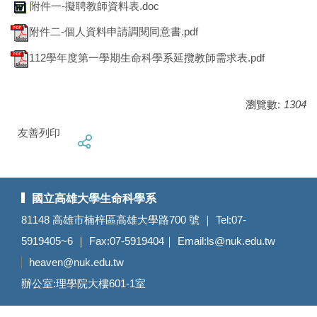
附件一-擬聘教師資料表.doc
附件二-個人資料申請調閱同意書.pdf
112學年度第一學期生命科學系延攬教師需求表.pdf
瀏覽數:
1304
友善列印
國立高雄大學生命科學系
81148 高雄市楠梓區高雄大學路700 號 ｜ Tel:07-
5919405~6 ｜ Fax:07-5919404｜ Email:
ls@nuk.edu.tw
heaven@nuk.edu.tw
辦公室:理學院大樓601-1室