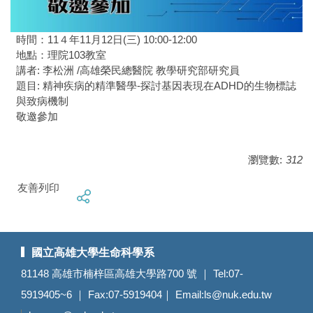
時間：11４年11月12日(三) 10:00-12:00
地點：理院103教室
講者: 李松洲 /高雄榮民總醫院 教學研究部研究員
題目: 精神疾病的精準醫學-探討基因表現在ADHD的生物標誌
與致病機制
敬邀參加
瀏覽數:
312
友善列印
國立高雄大學生命科學系
81148 高雄市楠梓區高雄大學路700 號 ｜ Tel:07-
5919405~6 ｜ Fax:07-5919404｜ Email:
ls@nuk.edu.tw