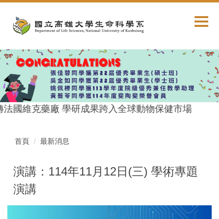
跳
到
主
要
內
容
區
轉法國維克藥廠 學研成果跨入全球動物保健市場
首頁
最新消息
演講：114年11月12日(三) 學術專題
演講