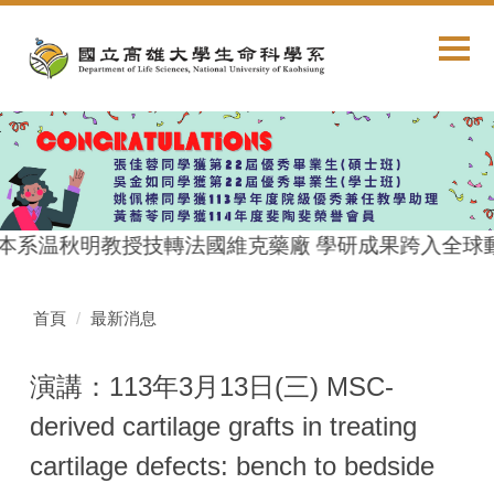
跳
到
主
要
內
容
區
本系温秋明教授技轉法國維克藥廠 學研成果跨入全球
首頁
最新消息
演講：113年3月13日(三) MSC-
derived cartilage grafts in treating
cartilage defects: bench to bedside