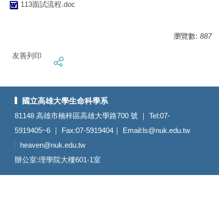
113面試流程.doc
瀏覽數:
887
友善列印
國立高雄大學生命科學系
81148 高雄市楠梓區高雄大學路700 號 ｜ Tel:07-
5919405~6 ｜ Fax:07-5919404｜ Email:
ls@nuk.edu.tw
heaven@nuk.edu.tw
辦公室:理學院大樓601-1室